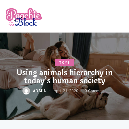
TOYS
Using animals hierarchy in
today’s human society
ADMIN
April 21, 2020
0
Comments