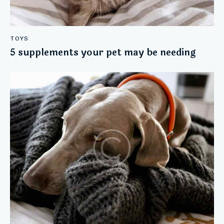
TOYS
5 supplements your pet may be needing