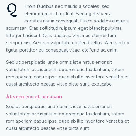
Q
Proin faucibus nec mauris a sodales, sed
elementum mi tincidunt. Sed eget viverra
egestas nisi in consequat. Fusce sodales augue a
accumsan. Cras sollicitudin, ipsum eget blandit pulvinar.
Integer tincidunt. Cras dapibus. Vivamus elementum
semper nisi. Aenean vulputate eleifend tellus. Aenean leo
ligula, porttitor eu, consequat vitae, eleifend ac, enim.
Sed ut perspiciatis, unde omnis iste natus error sit
voluptatem accusantium doloremque laudantium, totam
rem aperiam eaque ipsa, quae ab illo inventore veritatis et
quasi architecto beatae vitae dicta sunt, explicabo.
At vero eos et accusam
Sed ut perspiciatis, unde omnis iste natus error sit
voluptatem accusantium doloremque laudantium, totam
rem aperiam eaque ipsa, quae ab illo inventore veritatis et
quasi architecto beatae vitae dicta sunt.