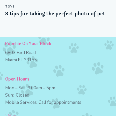
TOYS
8 tips for taking the perfect photo of pet
Poochie On Your Block
6803 Bird Road
Miami FL 33155
Open Hours
Mon – Sat:
9
.00am – 5pm
Sun:
Closed
Mobile Services:
Call for appointments