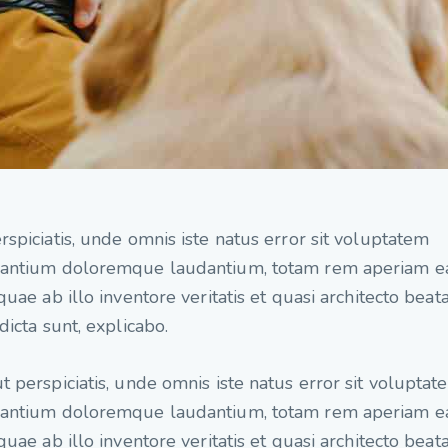
rspiciatis, unde omnis iste natus error sit voluptatem
santium doloremque laudantium, totam rem aperiam 
 quae ab illo inventore veritatis et quasi architecto beat
 dicta sunt, explicabo.
t perspiciatis, unde omnis iste natus error sit voluptat
santium doloremque laudantium, totam rem aperiam 
 quae ab illo inventore veritatis et quasi architecto beat