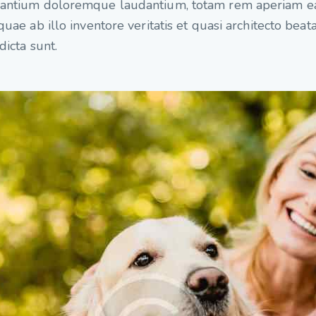
santium doloremque laudantium, totam rem aperiam 
 quae ab illo inventore veritatis et quasi architecto beat
dicta sunt.