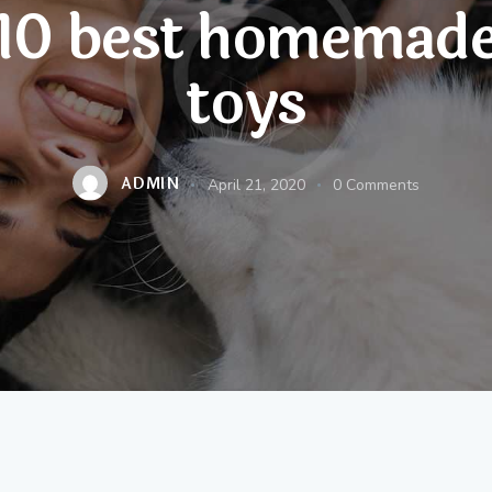
 10 best homemade
toys
ADMIN
April 21, 2020
0
Comments