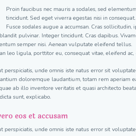
Q
Proin faucibus nec mauris a sodales, sed elementu
tincidunt. Sed eget viverra egestas nisi in consequat.
Fusce sodales augue a accumsan. Cras sollicitudin,
blandit pulvinar. Integer tincidunt. Cras dapibus. Viva
ntum semper nisi. Aenean vulputate eleifend tellus.
n leo ligula, porttitor eu, consequat vitae, eleifend ac,
t perspiciatis, unde omnis iste natus error sit voluptat
santium doloremque laudantium, totam rem aperiam 
 quae ab illo inventore veritatis et quasi architecto beat
 dicta sunt, explicabo.
vero eos et accusam
t perspiciatis, unde omnis iste natus error sit voluptat