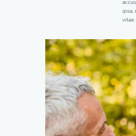
accu
ipsa,
vitae 